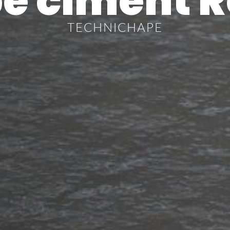
e ciment 
TECHNICHAPE