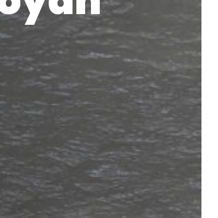
Royan